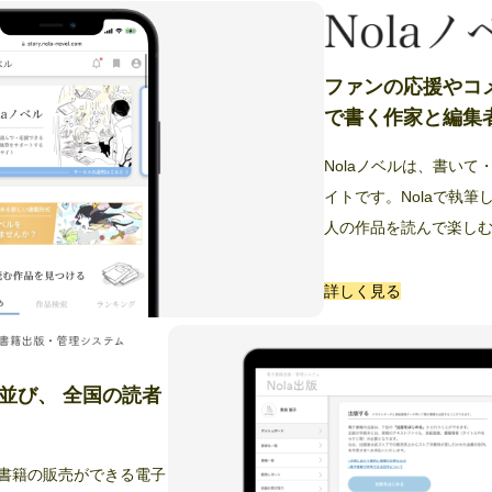
ファンの応援やコ
で書く作家と編集
Nolaノベルは、書い
イトです。Nolaで執
人の作品を読んで楽し
詳しく見る
並び、 全国の読者
子書籍の販売ができる電子