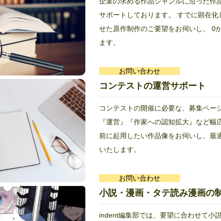
企業の求める作品ジャンルに沿った作
サポートしております。 すでに顕在化
せた原作制作のご要望をお伺いし、 0
ます。
お問い合わせ
コンテストの運営サポート
コンテストの開催に必要な、募集ペー
『運営』『作家への認知拡大』など幅
前に起用したい作品像をお伺いし、最
いたします。
お問い合わせ
小説・漫画・タテ読み漫画の
indent編集部では、要望に合わせて