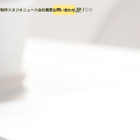
JP
/
EN
ト
制作スタジオ
ニュース
会社概要
お問い合わせ