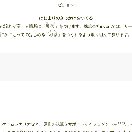
ビジョン
はじまりのきっかけをつくる
インデント
の流れが変わる箇所に「
段落
」をつけます。株式会社indentでは、
きっかけ
誰かにとってのはじめる「
段落
」をつくれるよう取り組んで参ります。
脚本、ゲームシナリオなど、原作の執筆をサポートするプロダクトを開発