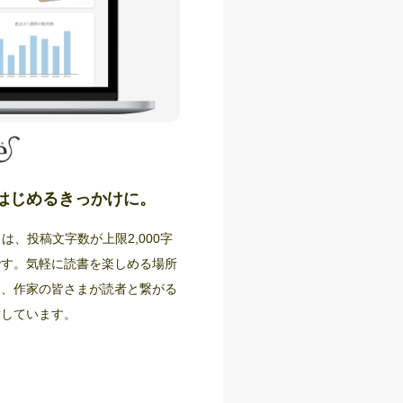
をはじめるきっかけに。
グ）は、投稿文字数が上限2,000字
です。気軽に読書を楽しめる場所
に、作家の皆さまが読者と繋がる
営しています。