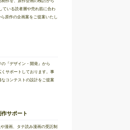
品制作を、原作企画の検討から
している読者層や売れ筋に合わ
から原作の企画案をご提案いたし
ジの『デザイン・開発』から
広くサポートしております。事
適なコンテストの設計をご提案
制作サポート
小説や漫画、タテ読み漫画の受託制