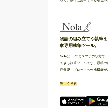
って、創作に集中できる環境や
物語の組み立てや執筆を
家専用執筆ツール。
Nolaは、PCとスマホの双方
できる執筆ツールです。原稿の
存機能、プロットの作成機能が
詳しく見る