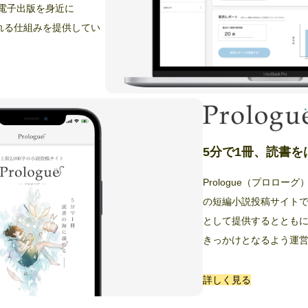
電子出版を身近に
れる仕組みを提供してい
5分で1冊、読書
Prologue（プロロー
の短編小説投稿サイト
として提供するととも
きっかけとなるよう運
詳しく見る