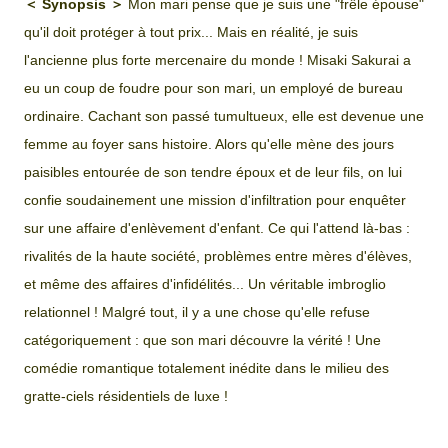
＜ Synopsis ＞
Mon mari pense que je suis une "frêle épouse"
qu'il doit protéger à tout prix... Mais en réalité, je suis
l'ancienne plus forte mercenaire du monde ! Misaki Sakurai a
eu un coup de foudre pour son mari, un employé de bureau
ordinaire. Cachant son passé tumultueux, elle est devenue une
femme au foyer sans histoire. Alors qu'elle mène des jours
paisibles entourée de son tendre époux et de leur fils, on lui
confie soudainement une mission d'infiltration pour enquêter
sur une affaire d'enlèvement d'enfant. Ce qui l'attend là-bas :
rivalités de la haute société, problèmes entre mères d'élèves,
et même des affaires d'infidélités... Un véritable imbroglio
relationnel ! Malgré tout, il y a une chose qu'elle refuse
catégoriquement : que son mari découvre la vérité ! Une
comédie romantique totalement inédite dans le milieu des
gratte-ciels résidentiels de luxe !