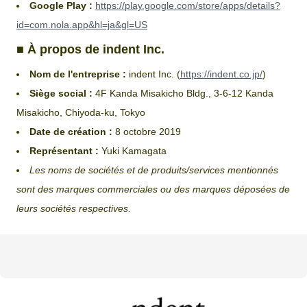
Google Play :
https://play.google.com/store/apps/details?
id=com.nola.app&hl=ja&gl=US
■ À propos de indent Inc.
Nom de l'entreprise :
indent Inc. (
https://indent.co.jp/
)
Siège social :
4F Kanda Misakicho Bldg., 3-6-12 Kanda
Misakicho, Chiyoda-ku, Tokyo
Date de création :
8 octobre 2019
Représentant :
Yuki Kamagata
Les noms de sociétés et de produits/services mentionnés
sont des marques commerciales ou des marques déposées de
leurs sociétés respectives.