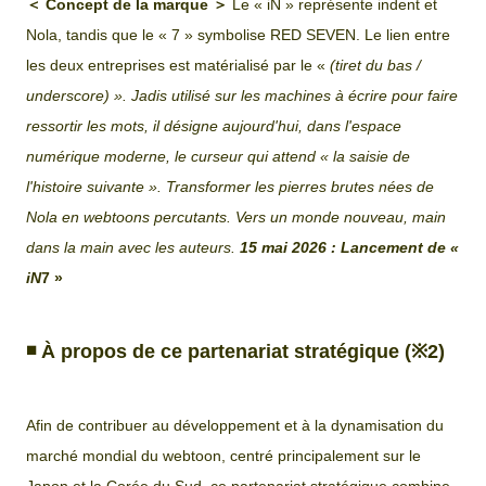
＜ Concept de la marque ＞
Le « iN » représente indent et
Nola, tandis que le « 7 » symbolise RED SEVEN. Le lien entre
les deux entreprises est matérialisé par le «
(tiret du bas /
underscore) ». Jadis utilisé sur les machines à écrire pour faire
ressortir les mots, il désigne aujourd'hui, dans l'espace
numérique moderne, le curseur qui attend « la saisie de
l'histoire suivante ». Transformer les pierres brutes nées de
Nola en webtoons percutants. Vers un monde nouveau, main
dans la main avec les auteurs.
15 mai 2026 : Lancement de «
iN
7 »
◾️
À propos de ce partenariat stratégique (※2)
Afin de contribuer au développement et à la dynamisation du
marché mondial du webtoon, centré principalement sur le
Japon et la Corée du Sud, ce partenariat stratégique combine