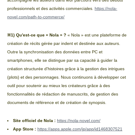
professionnels et des activités commerciales.
https://nola-
novel.com/path-to-commerce/
※1) Qu'est-ce que « Nola » ?
« Nola » est une plateforme de
création de récits gérée par indent et destinée aux auteurs.
Outre la synchronisation des données entre PC et
smartphones, elle se distingue par sa capacité à guider la
création structurée d'histoires grâce à la gestion des intrigues
(plots) et des personnages. Nous continuons à développer cet
outil pour soutenir au mieux les créateurs grâce à des
fonctionnalités de rédaction de manuscrits, de gestion des
documents de référence et de création de synopsis.
Site officiel de Nola :
https://nola-novel.com/
App Store :
https://apps.apple.com/jp/app/id1468307521