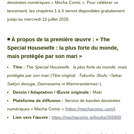
dessinées numériques « Mecha Comic ». Pour célébrer ce
lancement, les chapitres 1 à 5 seront disponibles gratuitement
jusqu'au mercredi 15 juillet 2026.
◾️
À propos de la première œuvre : « The
Special Housewife : la plus forte du monde,
mais protégée par son mari »
Titre :
The Special Housewife : la plus forte du monde, mais
protégée par son mari
(Titre original :
Tokushu Shufu ~Sekai
Saikyo desuga, Dannasama ni Mamoraretemas~
)
Dessin / Adaptation / Œuvre originale :
Maki
Plateforme de diffusion :
Service de bandes dessinées
numériques « Mecha Comic » (
https://mechacomic.com/
)
Lien vers l'œuvre :
https://mechacomic.jp/books/265800