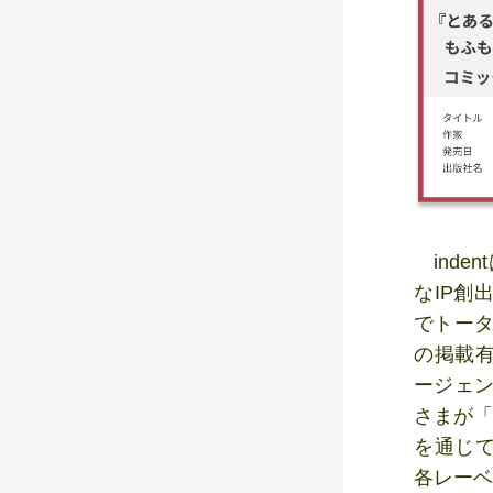
inde
なIP創
でトータ
の掲載有
ージェン
さまが「
を通じて
各レーベ