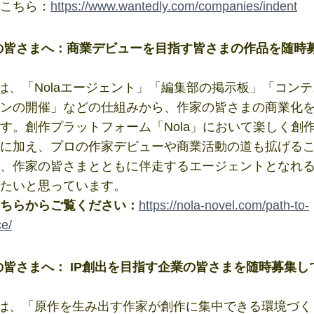
こちら：
https://www.wantedly.com/companies/indent
の皆さまへ：商業デビューを目指す皆さまの作品を随時
ntでは、「Nolaエージェント」「編集部の掲示板」「コン
ンの開催」などの仕組みから、作家の皆さまの商業化
す。創作プラットフォーム「Nola」において楽しく創
に加え、プロの作家デビューや商業活動の道も拡げる
、作家の皆さまとともに伴走するエージェントとなれ
たいと思っています。
ちらからご覧ください：
https://nola-novel.com/path-to-
e/
皆さまへ： IP創出を目指す企業の皆さまを随時募集し
ntでは、「原作を生み出す作家が創作に集中できる環境づ