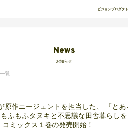
ビジョン
プロダク
News
お知らせ
一覧
entが原作エージェントを担当した、 『と
、もふもふタヌキと不思議な田舎暮らしを
 コミックス１巻の発売開始！