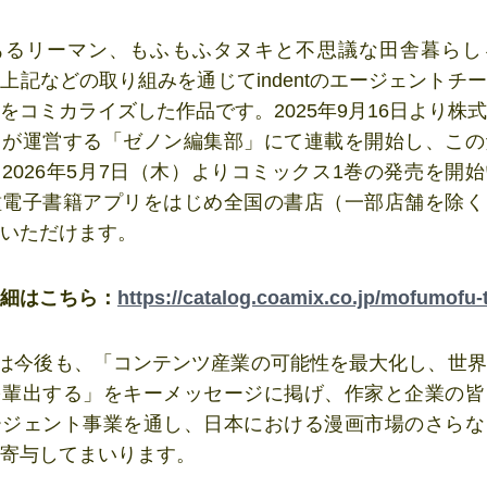
るリーマン、もふもふタヌキと不思議な田舎暮らし
上記などの取り組みを通じてindentのエージェントチ
をコミカライズした作品です。2025年9月16日より株
スが運営する「ゼノン編集部」にて連載を開始し、この
2026年5月7日（木）よりコミックス1巻の発売を開
種電子書籍アプリをはじめ全国の書店（一部店舗を除く
めいただけます。
細はこちら：
https://catalog.coamix.co.jp/mofumofu-
ntは今後も、「コンテンツ産業の可能性を最大化し、世
を輩出する」をキーメッセージに掲げ、作家と企業の皆
ージェント事業を通し、日本における漫画市場のさらな
寄与してまいります。