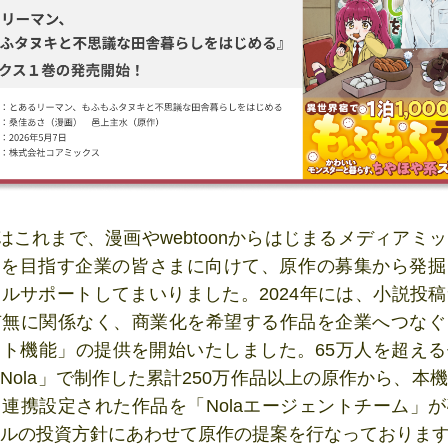
ntはこれまで、漫画やwebtoonからはじまるメディアミ
出を目指す企業の皆さまに向けて、原作の募集から発
ルサポートしてまいりました。2024年には、小説投
無に関係なく、商業化を希望する作品を企業へつなぐ「
ト機能」の提供を開始いたしました。65万人を超え
Nola」で制作した累計250万作品以上の原作から、本
連携設定された作品を「Nolaエージェントチーム」
ルの投資方針にあわせて原作の提案を行なっておりま