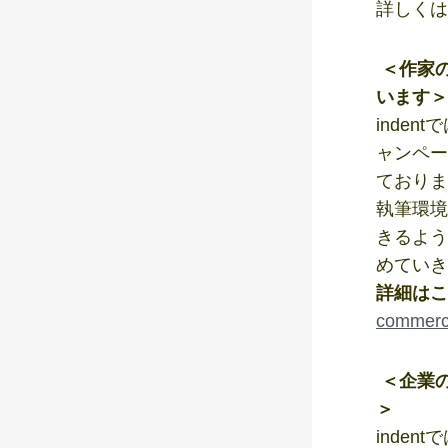
詳しくは
＜作家
います＞
inde
ャンペー
ておりま
執筆環境
きるよう
めていき
詳細はこ
commerc
＜企業の
＞
inde