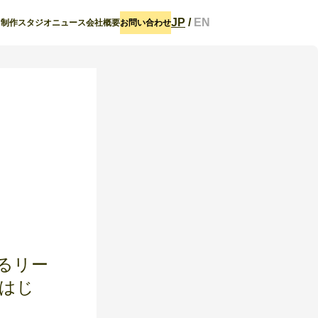
JP
/
EN
ト
制作スタジオ
ニュース
会社概要
お問い合わせ
あるリー
はじ