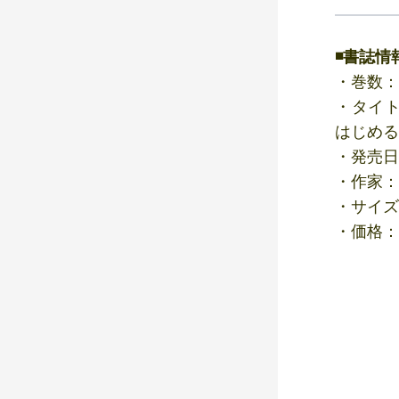
◾️書誌情
・巻数：
・タイ
はじめる
・発売日
・作家：
・サイズ
・価格：