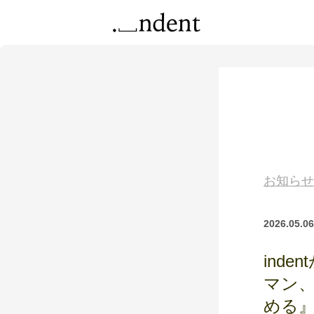
お知らせ
2026.05.06
ind
マン
める』