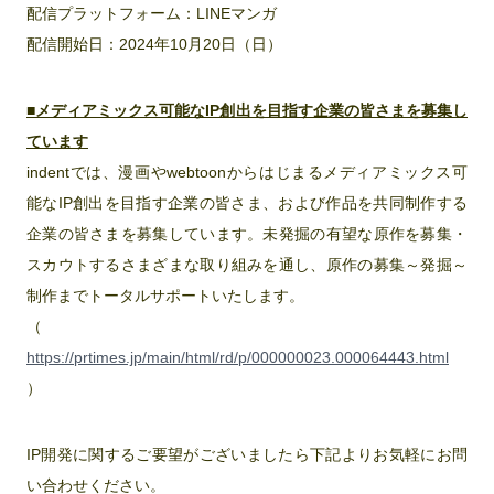
配信プラットフォーム：LINEマンガ
配信開始日：2024年10月20日（日）
■メディアミックス可能なIP創出を目指す企業の皆さまを募集し
ています
indentでは、漫画やwebtoonからはじまるメディアミックス可
能なIP創出を目指す企業の皆さま、および作品を共同制作する
企業の皆さまを募集しています。未発掘の有望な原作を募集・
スカウトするさまざまな取り組みを通し、原作の募集～発掘～
制作までトータルサポートいたします。
（
https://prtimes.jp/main/html/rd/p/000000023.000064443.html
）
IP開発に関するご要望がございましたら下記よりお気軽にお問
い合わせください。