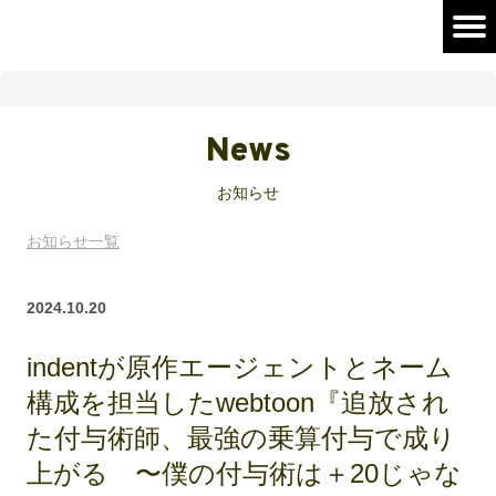
News
お知らせ
お知らせ一覧
2024.10.20
indentが原作エージェントとネーム
構成を担当したwebtoon『追放され
た付与術師、最強の乗算付与で成り
上がる 〜僕の付与術は＋20じゃな