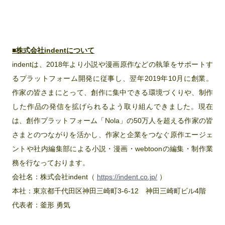
■株式会社indentについて
indentは、2018年より小説や漫画原作などの執筆をサポートす
るプラットフォーム開発に従事し、翌年2019年10月に創業。
作家の皆さまにとって、創作に集中できる環境づくりや、制作
した作品の発信を拡げられるよう取り組んできました。現在
は、創作プラットフォーム「Nola」の50万人を超える作家の皆
さまとのつながりを活かし、作家と企業をつなぐ原作エージェ
ントや社内編集部による小説・漫画・webtoonの編集・制作業
務を行なっております。
会社名：株式会社indent（
https://indent.co.jp/
）
本社：東京都千代田区神田三崎町3‐6‐12 神田三崎町ビル4階
代表者：釜形 勇気