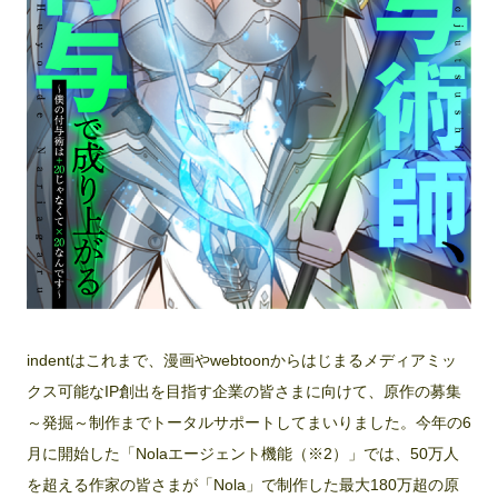
indentはこれまで、漫画やwebtoonからはじまるメディアミッ
クス可能なIP創出を目指す企業の皆さまに向けて、原作の募集
～発掘～制作までトータルサポートしてまいりました。今年の6
月に開始した「Nolaエージェント機能（※2）」では、50万人
を超える作家の皆さまが「Nola」で制作した最大180万超の原