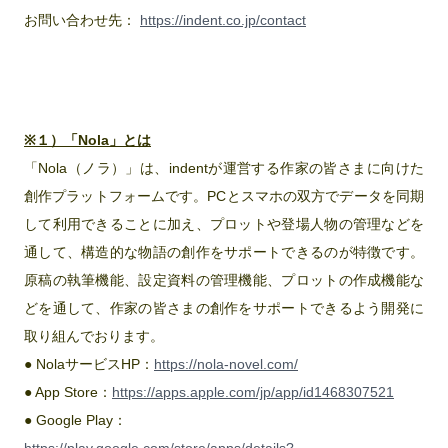
お問い合わせ先：
https://indent.co.jp/contact
※１）「Nola」とは
「Nola（ノラ）」は、indentが運営する作家の皆さまに向けた
創作プラットフォームです。PCとスマホの双方でデータを同期
して利用できることに加え、プロットや登場人物の管理などを
通して、構造的な物語の創作をサポートできるのが特徴です。
原稿の執筆機能、設定資料の管理機能、プロットの作成機能な
どを通して、作家の皆さまの創作をサポートできるよう開発に
取り組んでおります。
● NolaサービスHP：
https://nola-novel.com/
● App Store：
https://apps.apple.com/jp/app/id1468307521
● Google Play：