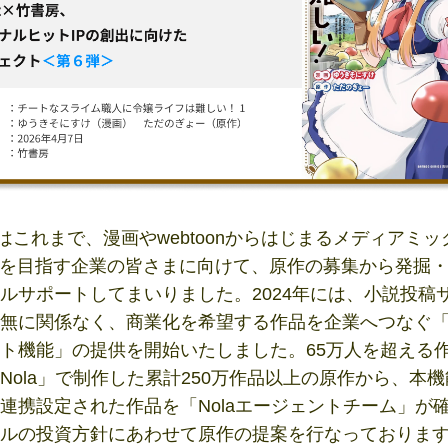
ntはこれまで、漫画やwebtoonからはじまるメディアミ
出を目指す企業の皆さまに向けて、原作の募集から発掘
ルサポートしてまいりました。2024年には、小説投稿
無に関係なく、商業化を希望する作品を企業へつなぐ「N
ト機能」の提供を開始いたしました。65万人を超える
Nola」で制作した累計250万作品以上の原作から、本
連携設定された作品を「Nolaエージェントチーム」が
ルの投資方針にあわせて原作の提案を行なっておりま