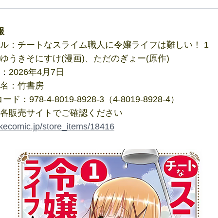
報
ル：チートなスライム職人に令嬢ライフは難しい！ 1
ゆうきそにすけ(漫画)、ただのぎょー(原作)
：2026年4月7日
名：竹書房
ード：978-4-8019-8928-3（4-8019-8928-4）
各販売サイトでご確認ください
takecomic.jp/store_items/18416