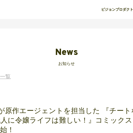
ビジョン
プロダク
News
お知らせ
一覧
entが原作エージェントを担当した 『チー
職人に令嬢ライフは難しい！』コミックス
始！