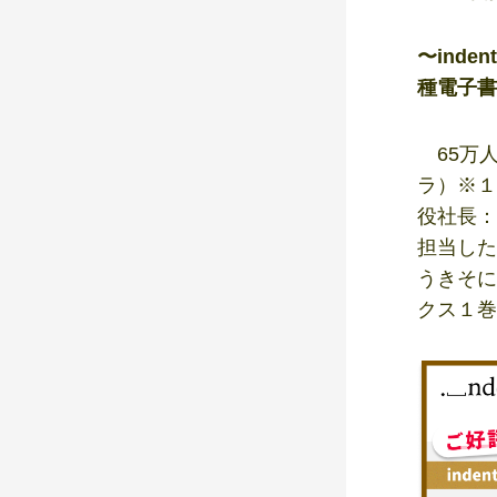
〜ind
種電子書
65万人
ラ）※１
役社長：
担当した
うきそに
クス１巻