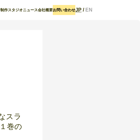
JP
/
EN
ト
制作スタジオ
ニュース
会社概要
お問い合わせ
トなスラ
１巻の