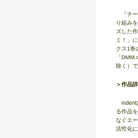
『チー
り組みを
ズした作
ミ！」に
クス1巻
「DMM
除く）で
＞作品詳
inde
る作品を
なぐエー
活性化に