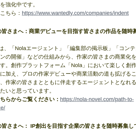
を強化中です。
こちら：
https://www.wantedly.com/companies/indent
の皆さまへ：商業デビューを目指す皆さまの作品を随時
ntでは、「Nolaエージェント」「編集部の掲示板」「コン
ンの開催」などの仕組みから、作家の皆さまの商業化
す。創作プラットフォーム「Nola」において楽しく創
に加え、プロの作家デビューや商業活動の道も拡げる
、作家の皆さまとともに伴走するエージェントとなれ
たいと思っています。
ちらからご覧ください：
https://nola-novel.com/path-to-
e/
皆さまへ： IP創出を目指す企業の皆さまを随時募集し