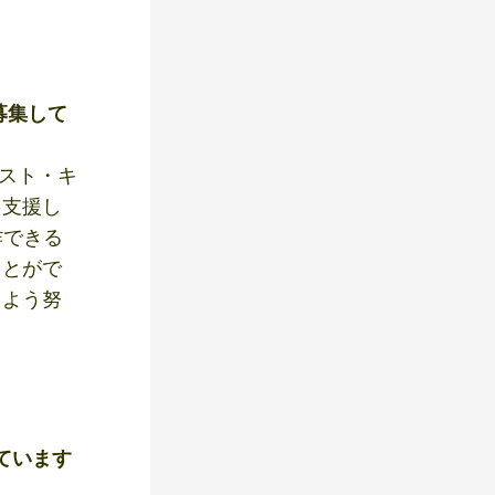
募集して
テスト・キ
を支援し
作できる
ことがで
るよう努
ています