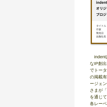
inde
なIP創
でトータ
の掲載有
ージェン
さまが「
を通じて
各レーベ