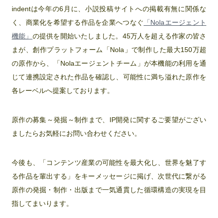
indentは今年の6月に、小説投稿サイトへの掲載有無に関係な
く、商業化を希望する作品を企業へつなぐ
「Nolaエージェント
機能」
の提供を開始いたしました。45万人を超える作家の皆さ
まが、創作プラットフォーム「Nola」で制作した最大150万超
の原作から、「Nolaエージェントチーム」が本機能の利用を通
じて連携設定された作品を確認し、可能性に満ち溢れた原作を
各レーベルへ提案しております。
原作の募集～発掘～制作まで、IP開発に関するご要望がござい
ましたらお気軽にお問い合わせください。
今後も、「コンテンツ産業の可能性を最大化し、世界を魅了す
る作品を輩出する」をキーメッセージに掲げ、次世代に繋がる
原作の発掘・制作・出版まで一気通貫した循環構造の実現を目
指してまいります。