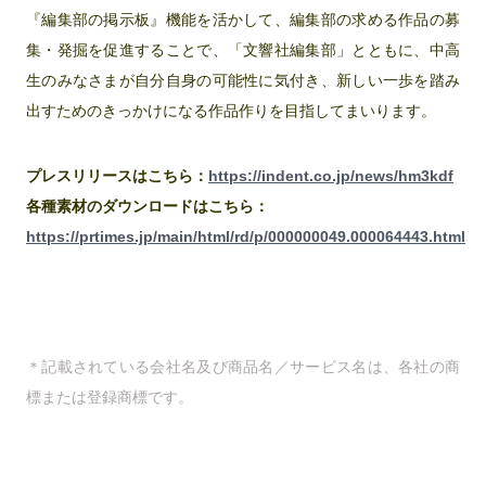
『編集部の掲示板』機能を活かして、編集部の求める作品の募
集・発掘を促進することで、「文響社編集部」とともに、中高
生のみなさまが自分自身の可能性に気付き、新しい一歩を踏み
出すためのきっかけになる作品作りを目指してまいります。
プレスリリースはこちら：
https://indent.co.jp/news/hm3kdf
各種素材のダウンロードはこちら：
https://prtimes.jp/main/html/rd/p/000000049.000064443.html
＊記載されている会社名及び商品名／サービス名は、各社の商
標または登録商標です。