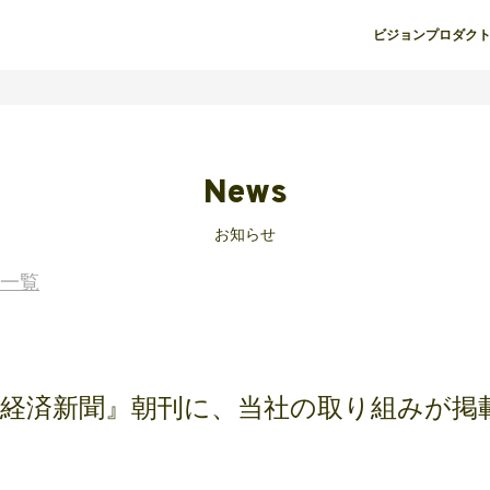
ビジョン
プロダク
News
お知らせ
一覧
本経済新聞』朝刊に、当社の取り組みが掲
た