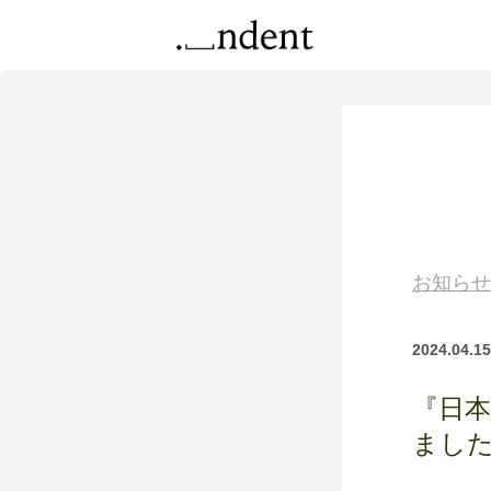
お知らせ
2024.04.15
『日
まし