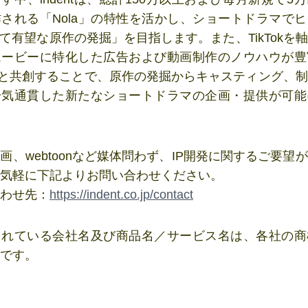
される「Nola」の特性を活かし、ショートドラマで
して有望な原作の発掘」を目指します。また、TikTokを
ムービーに特化した広告および動画制作のノウハウが豊
io15と共創することで、原作の発掘からキャスティング、
一気通貫した新たなショートドラマの企画・提供が可能
画、webtoonなど媒体問わず、IP開発に関するご要望
気軽に下記よりお問い合わせください。
わせ先：
https://indent.co.jp/contact
されている会社名及び商品名／サービス名は、各社の商
です。