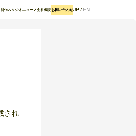
JP
/
EN
ト
制作スタジオ
ニュース
会社概要
お問い合わせ
載され