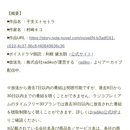
【概要】
◾️作品名 ：干支エトセトラ
◾️作家名 ：村崎キコ
◾️作品URL：
https://story.nola-novel.com/novel/N-b3adf161-
c010-4c37-96c8-f40849636c36
◾️ボイスドラマ朗読：利根 健太朗（
公式サイト
）
◾️放送先 ：株式会社radikoが運営する「
radiko
」よりアーカイブ
配信中。
※放送から過去7日以内の番組は視聴可能ですが、過去8日から
30日以内までの番組を聴くことができません。ラジコプレミア
ムのタイムフリー30プランでは過去30日以内に放送された番組
を聴取制限なく聴くことができます。詳しくは
radiko公式HP
よ
りご確認ください。
※記載されている会社名及び商品名／サービス名は、各社の商