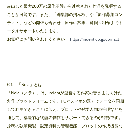
み出した最大200万の原作基盤から連携された作品を発掘する
ことが可能です。また、「編集部の掲示板」や「原作募集コン
テスト」などの開催も合わせ、原作の募集～発掘～制作までト
ータルサポートいたします。
お気軽にお問い合わせください
：
https://indent.co.jp/contact
※1）「Nola」とは
「Nola（ノラ）」は、indentが運営する作家の皆さまに向けた
創作プラットフォームです。PCとスマホの双方でデータを同期
して利用できることに加え、プロットや登場人物の管理などを
通して、構造的な物語の創作をサポートできるのが特徴です。
原稿の執筆機能、設定資料の管理機能、プロットの作成機能な