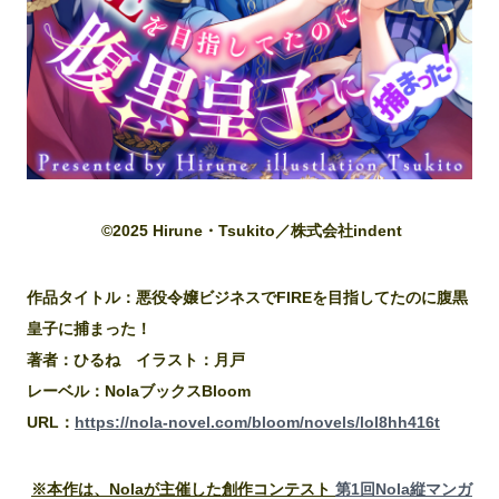
©2025 Hirune・Tsukito／株式会社indent
作品タイトル：悪役令嬢ビジネスでFIREを目指してたのに腹黒
皇子に捕まった！
著者：ひるね イラスト：月戸
レーベル：NolaブックスBloom
URL：
https://nola-novel.com/bloom/novels/lol8hh416t
※本作は、Nolaが主催した創作コンテスト
第1回Nola縦マンガ