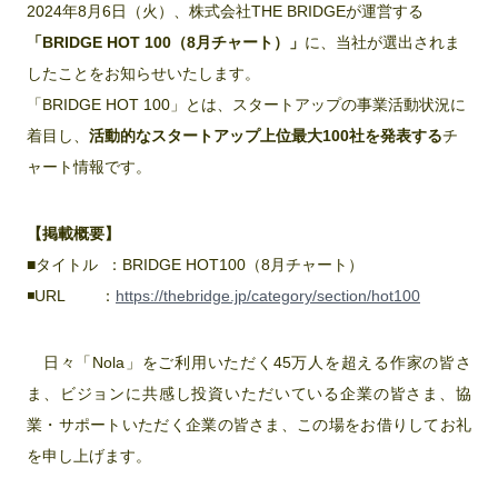
2024年8月6日（火）、株式会社THE BRIDGEが運営する
「BRIDGE HOT 100（8月チャート）」
に、当社が選出されま
したことをお知らせいたします。
「BRIDGE HOT 100」とは、スタートアップの事業活動状況に
着目し、
活動的なスタートアップ上位最大100社を発表する
チ
ャート情報です。
【掲載概要】
■タイトル ：BRIDGE HOT100（8月チャート）
◾️URL ：
https://thebridge.jp/category/section/hot100
日々「Nola」をご利用いただく45万人を超える作家の皆さ
ま、ビジョンに共感し投資いただいている企業の皆さま、協
業・サポートいただく企業の皆さま、この場をお借りしてお礼
を申し上げます。