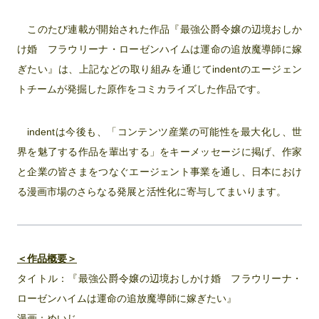
このたび連載が開始された作品『最強公爵令嬢の辺境おしか
け婚 フラウリーナ・ローゼンハイムは運命の追放魔導師に嫁
ぎたい』は、上記などの取り組みを通じてindentのエージェン
トチームが発掘した原作をコミカライズした作品です。
indentは今後も、「コンテンツ産業の可能性を最大化し、世
界を魅了する作品を輩出する」をキーメッセージに掲げ、作家
と企業の皆さまをつなぐエージェント事業を通し、日本におけ
る漫画市場のさらなる発展と活性化に寄与してまいります。
＜作品概要＞
タイトル：『最強公爵令嬢の辺境おしかけ婚 フラウリーナ・
ローゼンハイムは運命の追放魔導師に嫁ぎたい』
漫画：めいじ