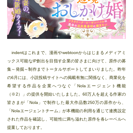
indentはこれまで、漫画やwebtoonからはじまるメディアミ
ックス可能なIP創出を目指す企業の皆さまに向けて、原作の募
集～発掘～制作までトータルサポートしてまいりました。昨年
の6月には、小説投稿サイトへの掲載有無に関係なく、商業化を
希望する作品を企業へつなぐ「Nolaエージェント機能
（※2）」の提供を開始いたしました。60万人を超える作家の
皆さまが「Nola」で制作した最大作品数250万の原作から、
「Nolaエージェントチーム」が本機能の利用を通じて連携設定
された作品を確認し、可能性に満ち溢れた原作を各レーベルへ
提案しております。