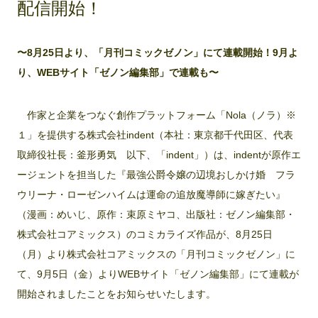
配信開始！
〜8月25日より、「月刊コミックゼノン」にて連載開始！9月よ
り、WEBサイト「ゼノン編集部」で連載も〜
作家と企業をつなぐ創作プラットフォーム「Nola（ノラ）※
１」を提供する株式会社indent（本社：東京都千代田区、代表
取締役社長：釜形勇気 以下、「indent」）は、indentが原作エ
ージェントを担当した『最強公爵令嬢の辺境おしかけ婚 フラ
ウリーナ・ローゼンハイムは運命の追放魔導師に嫁ぎたい』
（漫画：めいじ、原作：束原ミヤコ、出版社：ゼノン編集部・
株式会社コアミックス）のコミカライズ作品が、8月25日
（月）より株式会社コアミックスの「月刊コミックゼノン」に
て、9月5日（金）よりWEBサイト「ゼノン編集部」にて連載が
開始されましたことをお知らせいたします。