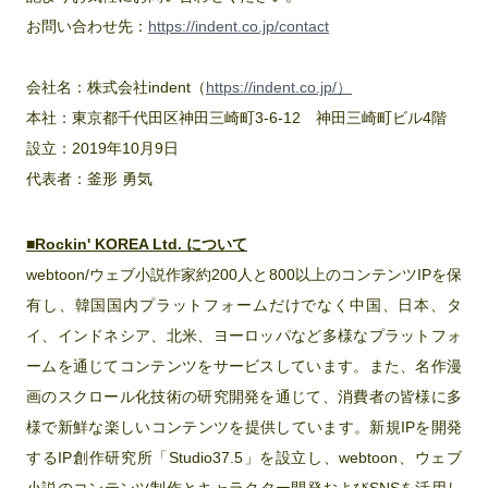
お問い合わせ先：
https://indent.co.jp/contact
会社名：株式会社indent（
https://indent.co.jp/）
本社：東京都千代田区神田三崎町3‐6‐12 神田三崎町ビル4階
設立：2019年10月9日
代表者：釜形 勇気
■Rockin' KOREA Ltd. について
webtoon/ウェブ小説作家約200人と800以上のコンテンツIPを保
有し、韓国国内プラットフォームだけでなく中国、日本、タ
イ、インドネシア、北米、ヨーロッパなど多様なプラットフォ
ームを通じてコンテンツをサービスしています。また、名作漫
画のスクロール化技術の研究開発を通じて、消費者の皆様に多
様で新鮮な楽しいコンテンツを提供しています。新規IPを開発
するIP創作研究所「Studio37.5」を設立し、webtoon、ウェブ