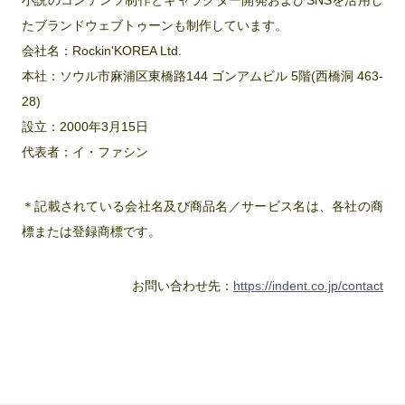
小説のコンテンツ制作とキャラクター開発およびSNSを活用し
たブランドウェブトゥーンも制作しています。
会社名：Rockin'KOREA Ltd.
本社：ソウル市麻浦区東橋路144 ゴンアムビル 5階(西橋洞 463-
28)
設立：2000年3月15日
代表者：イ・ファシン
＊記載されている会社名及び商品名／サービス名は、各社の商
標または登録商標です。
お問い合わせ先：
https://indent.co.jp/contact