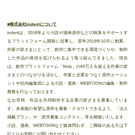
■株式会社indentについて
indentは、2018年より小説や漫画原作などの執筆をサポートす
るプラットフォーム開発に従事し、翌年2019年10月に創業。
作家の皆さまにとって、創作に集中できる環境づくりや、制作
した作品の発信を拡げられるよう取り組んできました。現在
は、創作プラットフォーム「Nola」の40万人を超える作家の皆
さまとのつながりを活かし、作家と企業をつなぐ原作エージェ
ントや社内編集部による小説・漫画・WEBTOONの編集・制作
業務を行なっております。
なお常時、作品を共同制作する企業の皆さまを募集していま
す。未発掘の有望な原作を募集・スカウトできるよう、「法人
掲載プラン」や「原作募集コンテスト」等を開催いたします。
小説、漫画、WEBTOONなど媒体問わず、ご興味のある方は下
記よりお気軽にお問い合わせください。