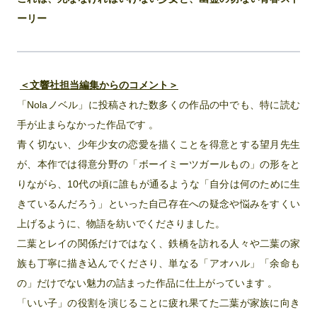
ーリー
＜文響社担当編集からのコメント＞
「Nolaノベル」に投稿された数多くの作品の中でも、特に読む
手が止まらなかった作品です 。
青く切ない、少年少女の恋愛を描くことを得意とする望月先生
が、本作では得意分野の「ボーイミーツガールもの」の形をと
りながら、10代の頃に誰もが通るような「自分は何のために生
きているんだろう」といった自己存在への疑念や悩みをすくい
上げるように、物語を紡いでくださりました。
二葉とレイの関係だけではなく、鉄橋を訪れる人々や二葉の家
族も丁寧に描き込んでくださり、単なる「アオハル」「余命も
の」だけでない魅力の詰まった作品に仕上がっています 。
「いい子」の役割を演じることに疲れ果てた二葉が家族に向き