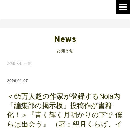
News
お知らせ
お知らせ一覧
2026.01.07
＜65万人超の作家が登録するNola内
「編集部の掲示板」投稿作が書籍
化！＞『青く輝く月明かりの下で 僕
らは出会う』 （著：望月くらげ、イ