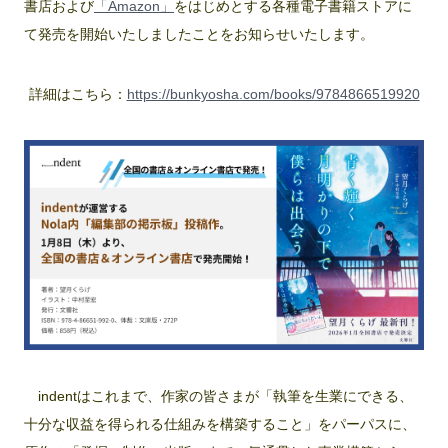
書店および
「Amazon」
をはじめとする各種電子書籍ストアに
て発売を開始いたしましたことをお知らせいたします。
詳細はこちら：
https://bunkyosha.com/books/9784866519920
indentはこれまで、作家の皆さまが「執筆を生業にできる、
十分な収益を得られる仕組みを構築すること」をパーパスに、