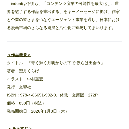
indentは今後も、「コンテンツ産業の可能性を最大化し、世
界を魅了する作品を輩出する」をキーメッセージに掲げ、作家
と企業の皆さまをつなぐエージェント事業を通し、日本におけ
る漫画市場のさらなる発展と活性化に寄与してまいります。
＜作品概要＞
タイトル：『青く輝く月明かりの下で 僕らは出会う』
著者：望月くらげ
イラスト：中村至宏
発行：文響社
ISBN：978-4-86651-992-0、体裁：文庫版・272P
価格：858円（税込）
発売開始日：2026年1月8日（木）
＜あらすじ＞