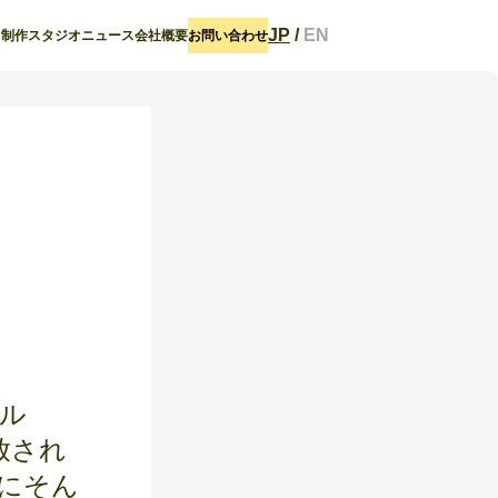
JP
/
EN
ト
制作スタジオ
ニュース
会社概要
お問い合わせ
ベル
放され
にそん