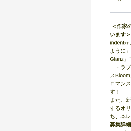
＜作家
います＞
inde
ように」
Glan
ー・ラブ
スBlo
ロマンス
す！
また、新
するオリ
ち、本レ
募集詳細