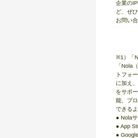
企業のI
ど、ぜひ
お問い合
※1）「N
「Nol
トフォー
に加え、
をサポー
能、プロ
できるよ
● Nol
● App S
● Googl