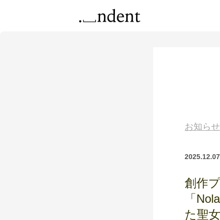
お知らせ
2025.12.07
創作プ
「No
た聖