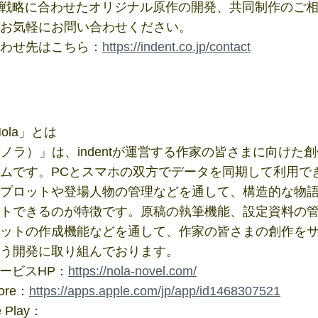
P戦略に合わせたオリジナル原作の開発、共同制作のご
お気軽にお問い合わせください。
わせ先はこちら：
https://indent.co.jp/contact
ola」とは
a（ノラ）」は、indentが運営する作家の皆さまに向けた
ムです。PCとスマホの双方でデータを同期して利用で
プロットや登場人物の管理などを通して、構造的な物
トできるのが特徴です。原稿の執筆機能、設定資料の
ットの作成機能などを通して、作家の皆さまの創作を
う開発に取り組んでおります。
aサービスHP：
https://nola-novel.com/
tore：
https://apps.apple.com/jp/app/id1468307521
e Play：