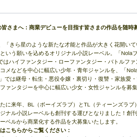
の皆さまへ：商業デビューを目指す皆さまの作品を随時
ntが、「きら星のような新たな才能と作品が大きく花開い
という願いを込めるオリジナル小説レーベル。「Nola
z」ではハイファンタジー・ローファンタジー・バトルファ
コメなどを中心に幅広い少年・青年ジャンルを、「Nol
om」では継母・転生・悪役令嬢・裏切り・復讐・家族愛
ファンタジーを中心に幅広い少女・女性ジャンルを募
たに来年、BL（ボーイズラブ）とTL（ティーンズラブ
ジナル小説レーベルも創刊する運びとなりました！創
ーベルから商業化する作品を大募集いたします。
はこちらからご覧ください：