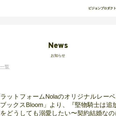
ビジョン
プロダク
News
お知らせ
一覧
ラットフォームNolaのオリジナルレー
laブックスBloom」より、『堅物騎士は追
女をどうしても溺愛したい〜契約結婚なの