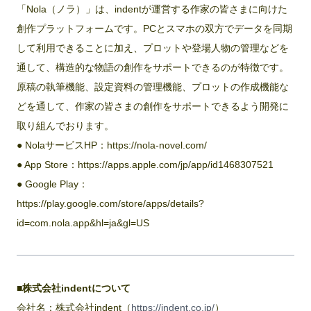
「Nola（ノラ）」は、indentが運営する作家の皆さまに向けた
創作プラットフォームです。PCとスマホの双方でデータを同期
して利用できることに加え、プロットや登場人物の管理などを
通して、構造的な物語の創作をサポートできるのが特徴です。
原稿の執筆機能、設定資料の管理機能、プロットの作成機能な
どを通して、作家の皆さまの創作をサポートできるよう開発に
取り組んでおります。
● NolaサービスHP：https://nola-novel.com/
● App Store：https://apps.apple.com/jp/app/id1468307521
● Google Play：
https://play.google.com/store/apps/details?
id=com.nola.app&hl=ja&gl=US
■株式会社indentについて
会社名：株式会社indent（
https://indent.co.jp/
）