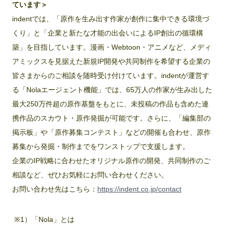
ています＞
indentでは、「原作を生み出す作家が創作に集中できる環境づ
くり」と「企業と新たな才能の出会いによるIP創出の循環構
築」を目指しています。漫画・Webtoon・アニメなど、メディ
アミックスを見据えた新規IP開発や共同制作を希望する企業の
皆さまからのご相談を随時受け付けています。indentが運営す
る「Nolaエージェント機能」では、65万人の作家が生み出した
最大250万件超の原作基盤をもとに、未投稿の作品も含めた連
携作品のスカウト・原作発掘が可能です。さらに、「編集部の
掲示板」や「原作募集コンテスト」などの開催も合わせ、原作
募集から発掘・制作までをワンストップで支援します。
企業のIP戦略に合わせたオリジナル原作の開発、共同制作のご
相談など、ぜひお気軽にお問い合わせください。
お問い合わせ先はこちら：
https://indent.co.jp/contact
※1）「Nola」とは