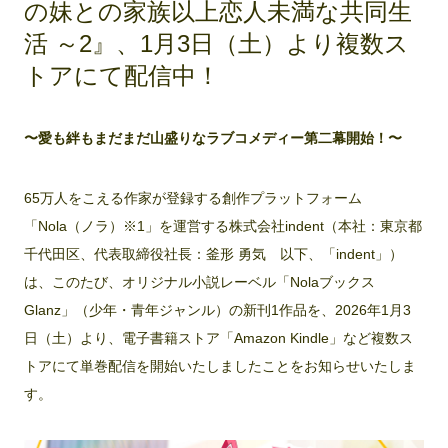
の妹との家族以上恋人未満な共同生
活 ～2』、1月3日（土）より複数ス
トアにて配信中！
〜愛も絆もまだまだ山盛りなラブコメディー第二幕開始！〜
65万人をこえる作家が登録する創作プラットフォーム
「Nola（ノラ）※1」を運営する株式会社indent（本社：東京都
千代田区、代表取締役社長：釜形 勇気 以下、「indent」）
は、このたび、オリジナル小説レーベル「Nolaブックス
Glanz」（少年・青年ジャンル）の新刊1作品を、2026年1月3
日（土）より、電子書籍ストア「Amazon Kindle」など複数ス
トアにて単巻配信を開始いたしましたことをお知らせいたしま
す。