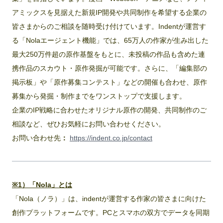
アミックスを見据えた新規IP開発や共同制作を希望する企業の
皆さまからのご相談を随時受け付けています。Indentが運営す
る「Nolaエージェント機能」では、65万人の作家が生み出した
最大250万件超の原作基盤をもとに、未投稿の作品も含めた連
携作品のスカウト・原作発掘が可能です。さらに、「編集部の
掲示板」や「原作募集コンテスト」などの開催も合わせ、原作
募集から発掘・制作までをワンストップで支援します。
企業のIP戦略に合わせたオリジナル原作の開発、共同制作のご
相談など、ぜひお気軽にお問い合わせください。
お問い合わせ先
：
https://indent.co.jp/contact
※1）「Nola」とは
「Nola（ノラ）」は、indentが運営する作家の皆さまに向けた
創作プラットフォームです。PCとスマホの双方でデータを同期