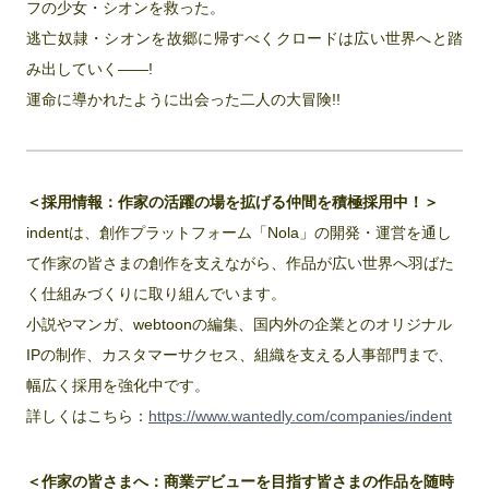
フの少女・シオンを救った。
逃亡奴隷・シオンを故郷に帰すべくクロードは広い世界へと踏
み出していく――!
運命に導かれたように出会った二人の大冒険!!
＜採用情報：作家の活躍の場を拡げる仲間を積極採用中！＞
indentは、創作プラットフォーム「Nola」の開発・運営を通し
て作家の皆さまの創作を支えながら、作品が広い世界へ羽ばた
く仕組みづくりに取り組んでいます。
小説やマンガ、webtoonの編集、国内外の企業とのオリジナル
IPの制作、カスタマーサクセス、組織を支える人事部門まで、
幅広く採用を強化中です。
詳しくはこちら：
https://www.wantedly.com/companies/indent
＜作家の皆さまへ：商業デビューを目指す皆さまの作品を随時