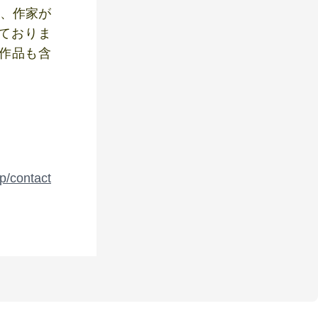
ら、作家が
ておりま
作品も含
jp/contact