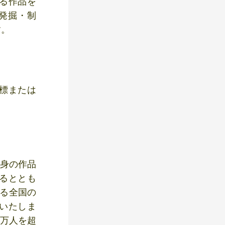
る作品を
発掘・制
す。
標または
自身の作品
るととも
える全国の
いたしま
0万人を超