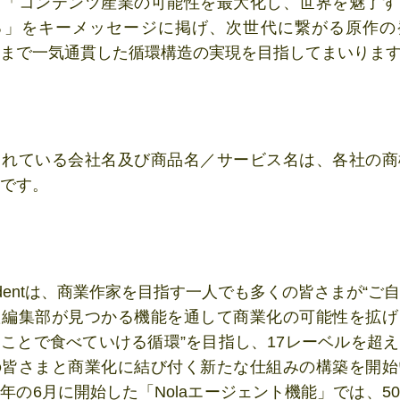
、「コンテンツ産業の可能性を最大化し、世界を魅了す
る」をキーメッセージに掲げ、次世代に繋がる原作の
まで一気通貫した循環構造の実現を目指してまいりま
されている会社名及び商品名／サービス名は、各社の商
です。
ndentは、商業作家を目指す一人でも多くの皆さまが“ご
た編集部が見つかる機能を通して商業化の可能性を拡げ
ことで食べていける循環”を目指し、17レーベルを超
の皆さまと商業化に結び付く新たな仕組みの構築を開始
年の6月に開始した「Nolaエージェント機能」では、5