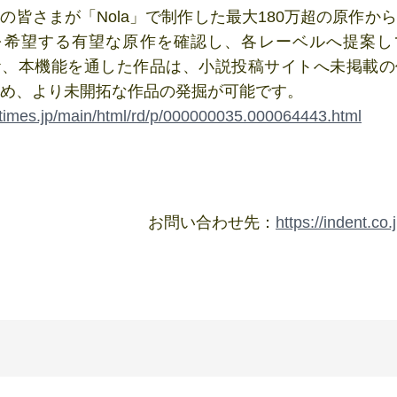
の皆さまが「Nola」で制作した最大180万超の原作か
を希望する有望な原作を確認し、各レーベルへ提案し
お、本機能を通した作品は、小説投稿サイトへ未掲載の
め、より未開拓な作品の発掘が可能です。
prtimes.jp/main/html/rd/p/000000035.000064443.html
お問い合わせ先：
https://indent.co.