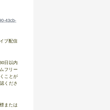
390-43cb-
イブ配信
30日以内
ムフリー
聴くことが
認くださ
標または