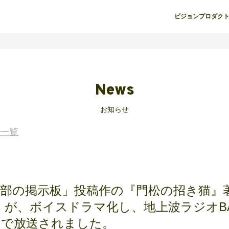
ビジョン
プロダク
News
お知らせ
一覧
集部の掲示板」投稿作の『門松の招き猫』
 が、ボイスドラマ化し、地上波ラジオBA
!!』で放送されました。