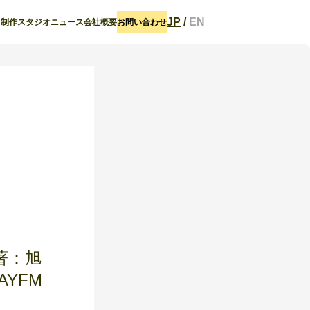
JP
/
EN
ト
制作スタジオ
ニュース
会社概要
お問い合わせ
著：旭
YFM