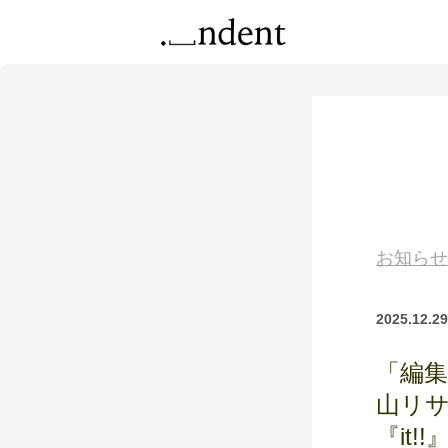
お知らせ
2025.12.29
「編
山リサ
『it