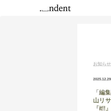
お知らせ
2025.12.29
「編
山リサ
『it