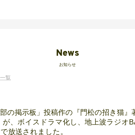
News
お知らせ
一覧
集部の掲示板」投稿作の『門松の招き猫』
 が、ボイスドラマ化し、地上波ラジオBA
!!』で放送されました。