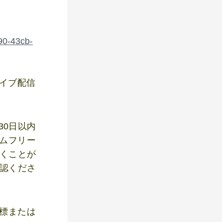
390-43cb-
イブ配信
30日以内
ムフリー
聴くことが
認くださ
標または