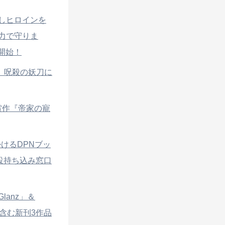
推しヒロインを
力で守りま
開始！
れ、呪殺の妖刀に
受賞作『帝家の寵
掛けるDPNブッ
常設持ち込み窓口
lanz」＆
作含む新刊3作品